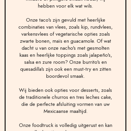
hebben voor elk wat wils.
Onze taco's zijn gevuld met heerlijke
combinaties van vlees, zoals kip, rundvlees,
varkensvlees of vegetarische opties zoals
zwarte bonen, maïs en guacamole. Of wat
dacht u van onze nacho's met gesmolten
kaas en heerlijke toppings zoals jalapeño's,
salsa en zure room? Onze burrito's en
quesadilla's zijn ook een must-try en zitten
boordevol smaak.
Wij bieden ook opties voor desserts, zoals
de traditionele churros en tres leches cake,
die de perfecte afsluiting vormen van uw
Mexicaanse maaltijd.
Onze foodtruck is volledig uitgerust en kan