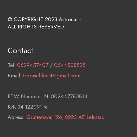
© COPYRIGHT 2023 Astrocat -
ALL RIGHTS RESERVED
Contact
Tel:
0629457407
/
0644508525
Email:
tropischfeest@gmail.com
BTW Nummer: NL002447780B14
KvK 34 122091 te
Adress:
Grutterswal 126, 8223 AE Lelystad