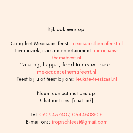
Kijk ook eens op:
Compleet Mexicaans feest:
mexicaansthemafeest.nl
Livemuziek, dans en entertainment:
mexicaans-
themafeest.nl
Catering, hapjes, food trucks en decor:
mexicaansethemafeest.nl
Feest bij u of feest bij ons:
leukste-feestzaal.nl
Neem contact met ons op:
Chat met ons: [chat link]
Tel:
0629457407
,
0644508525
E-mail ons:
tropischfeest@gmail.com