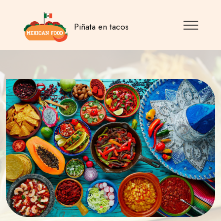
Piñata en tacos