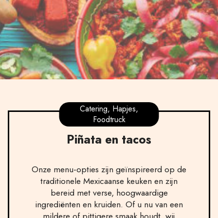
Catering, Hapjes,
Foodtruck
Piñata en tacos
Onze menu-opties zijn geïnspireerd op de
traditionele Mexicaanse keuken en zijn
bereid met verse, hoogwaardige
ingrediënten en kruiden. Of u nu van een
mildere of pittigere smaak houdt, wij